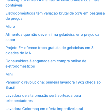
Ranking 2026: As 24 marcas de eletrodomésticos mais
confiáveis
Eletrodomésticos têm variação brutal de 53% em pesquisa
de preços
Micro
Alimentos que não devem ir na geladeira: erro prejudica
sabor
Projeto E+ oferece troca gratuita de geladeiras em 3
cidades do MA
Consumidora é enganada em compra online de
eletrodomésticos
Mini
Panasonic revoluciona: primeira lavadora 19kg chega ao
Brasil
Lavadora de alta pressão será sorteada para
telespectadores
Lavadora Colormaq em oferta imperdível atrai