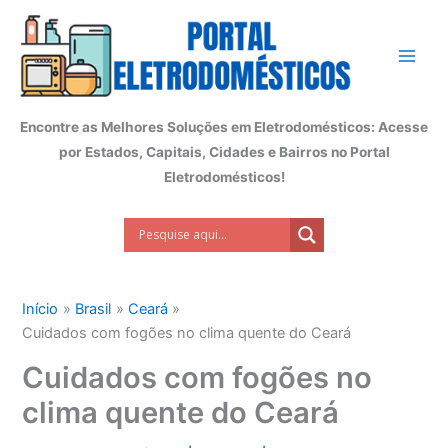
Ir
para
o
conteúdo
Encontre as Melhores Soluções em Eletrodomésticos: Acesse
por Estados, Capitais, Cidades e Bairros no Portal
Eletrodomésticos!
Início
Brasil
Ceará
Cuidados com fogões no clima quente do Ceará
Cuidados com fogões no
clima quente do Ceará