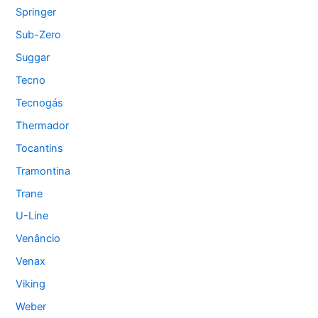
Springer
Sub-Zero
Suggar
Tecno
Tecnogás
Thermador
Tocantins
Tramontina
Trane
U-Line
Venâncio
Venax
Viking
Weber