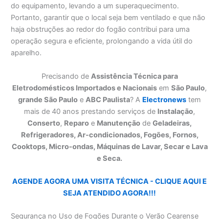
do equipamento, levando a um superaquecimento.
Portanto, garantir que o local seja bem ventilado e que não
haja obstruções ao redor do fogão contribui para uma
operação segura e eficiente, prolongando a vida útil do
aparelho.
Precisando de
Assistência Técnica para
Eletrodomésticos Importados e Nacionais
em
São Paulo
,
grande São Paulo
e
ABC Paulista
? A
Electronews
tem
mais de 40 anos prestando serviços de
Instalação
,
Conserto
,
Reparo
e
Manutenção
de
Geladeiras,
Refrigeradores, Ar-condicionados, Fogões, Fornos,
Cooktops, Micro-ondas, Máquinas de Lavar, Secar e Lava
e Seca.
AGENDE AGORA UMA VISITA TÉCNICA - CLIQUE AQUI E
SEJA ATENDIDO AGORA!!!
Segurança no Uso de Fogões Durante o Verão Cearense