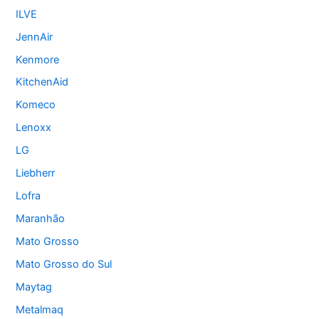
ILVE
JennAir
Kenmore
KitchenAid
Komeco
Lenoxx
LG
Liebherr
Lofra
Maranhão
Mato Grosso
Mato Grosso do Sul
Maytag
Metalmaq