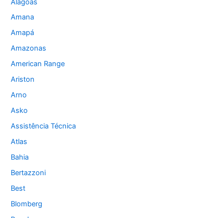
Alagoas
Amana
Amapá
Amazonas
American Range
Ariston
Arno
Asko
Assistência Técnica
Atlas
Bahia
Bertazzoni
Best
Blomberg