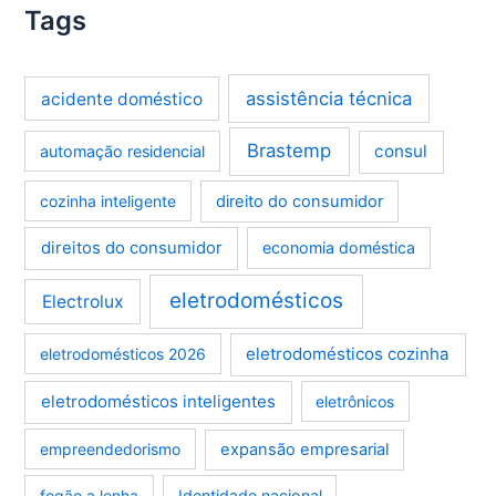
Tags
assistência técnica
acidente doméstico
Brastemp
consul
automação residencial
cozinha inteligente
direito do consumidor
direitos do consumidor
economia doméstica
eletrodomésticos
Electrolux
eletrodomésticos cozinha
eletrodomésticos 2026
eletrodomésticos inteligentes
eletrônicos
empreendedorismo
expansão empresarial
fogão a lenha
Identidade nacional