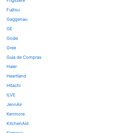
Frigidaire
Fujitsu
Gaggenau
GE
Goiás
Gree
Guia de Compras
Haier
Heartland
Hitachi
ILVE
JennAir
Kenmore
KitchenAid