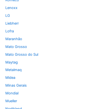
Komeco
Lenoxx
LG
Liebherr
Lofra
Maranhão
Mato Grosso
Mato Grosso do Sul
Maytag
Metalmaq
Midea
Minas Gerais
Mondial
Mueller
Northland