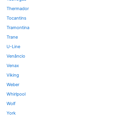
Thermador
Tocantins
Tramontina
Trane
U-Line
Venâncio
Venax
Viking
Weber
Whirlpool
Wolf
York