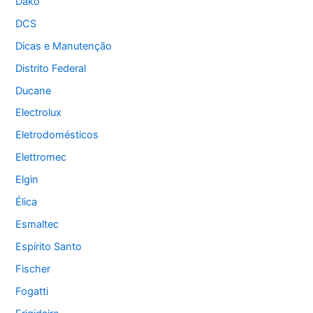
Dako
DCS
Dicas e Manutenção
Distrito Federal
Ducane
Electrolux
Eletrodomésticos
Elettromec
Elgin
Élica
Esmaltec
Espírito Santo
Fischer
Fogatti