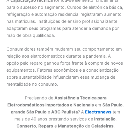
A
capacitação técnica
tornou-se elemento fundamental
para o sucesso no segmento. Cursos de eletrônica básica,
refrigeração e automação residencial registraram aumento
nas matrículas. Instituições de ensino profissionalizante
adaptaram seus programas para atender a demanda por
mão de obra qualificada.
Consumidores também mudaram seu comportamento em
relação aos eletrodomésticos durante a pandemia. A
opção pelo reparo ganhou força frente à compra de novos
equipamentos. Fatores econômicos e a conscientização
sobre sustentabilidade influenciaram essa mudança de
mentalidade no consumo.
Precisando de
Assistência Técnica para
Eletrodomésticos Importados e Nacionais
em
São Paulo
,
grande São Paulo
e
ABC Paulista
? A
Electronews
tem
mais de 40 anos prestando serviços de
Instalação
,
Conserto
,
Reparo
e
Manutenção
de
Geladeiras,