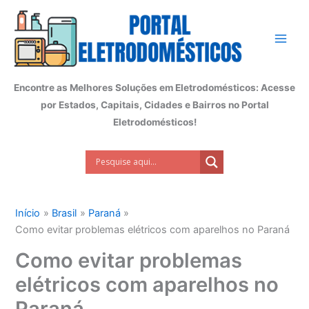
Ir
para
o
conteúdo
Encontre as Melhores Soluções em Eletrodomésticos: Acesse
por Estados, Capitais, Cidades e Bairros no Portal
Eletrodomésticos!
Início
Brasil
Paraná
Como evitar problemas elétricos com aparelhos no Paraná
Como evitar problemas
elétricos com aparelhos no
Paraná