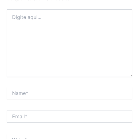
Digite
aqui...
Name*
Email*
Website