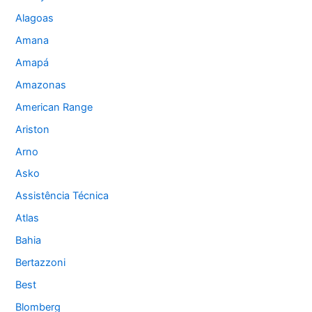
Alagoas
Amana
Amapá
Amazonas
American Range
Ariston
Arno
Asko
Assistência Técnica
Atlas
Bahia
Bertazzoni
Best
Blomberg