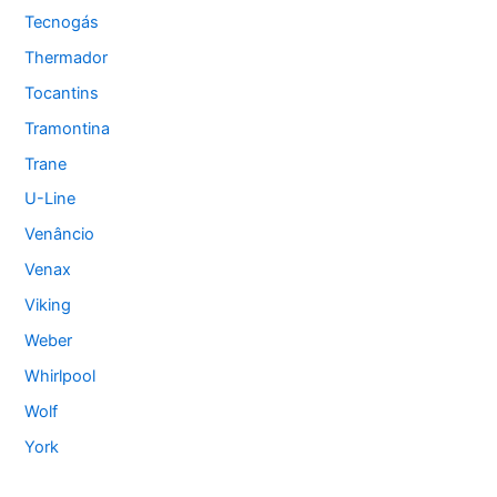
Tecnogás
Thermador
Tocantins
Tramontina
Trane
U-Line
Venâncio
Venax
Viking
Weber
Whirlpool
Wolf
York