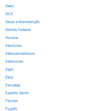
Dako
DCS
Dicas e Manutenção
Distrito Federal
Ducane
Electrolux
Eletrodomésticos
Elettromec
Elgin
Élica
Esmaltec
Espírito Santo
Fischer
Fogatti