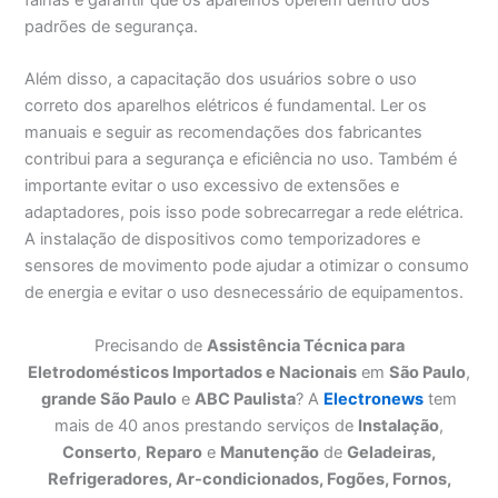
padrões de segurança.
Além disso, a capacitação dos usuários sobre o uso
correto dos aparelhos elétricos é fundamental. Ler os
manuais e seguir as recomendações dos fabricantes
contribui para a segurança e eficiência no uso. Também é
importante evitar o uso excessivo de extensões e
adaptadores, pois isso pode sobrecarregar a rede elétrica.
A instalação de dispositivos como temporizadores e
sensores de movimento pode ajudar a otimizar o consumo
de energia e evitar o uso desnecessário de equipamentos.
Precisando de
Assistência Técnica para
Eletrodomésticos Importados e Nacionais
em
São Paulo
,
grande São Paulo
e
ABC Paulista
? A
Electronews
tem
mais de 40 anos prestando serviços de
Instalação
,
Conserto
,
Reparo
e
Manutenção
de
Geladeiras,
Refrigeradores, Ar-condicionados, Fogões, Fornos,