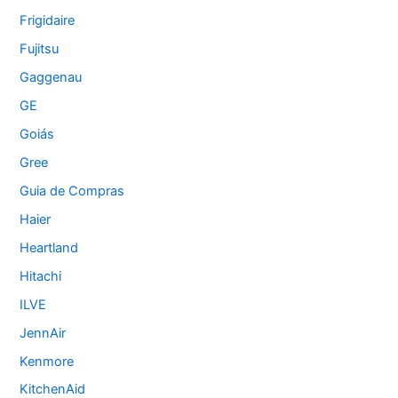
Frigidaire
Fujitsu
Gaggenau
GE
Goiás
Gree
Guia de Compras
Haier
Heartland
Hitachi
ILVE
JennAir
Kenmore
KitchenAid