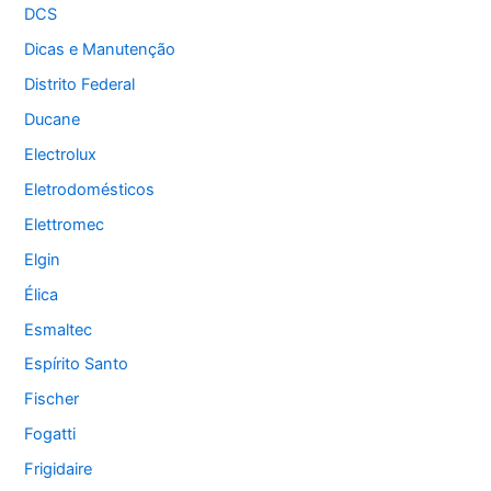
DCS
Dicas e Manutenção
Distrito Federal
Ducane
Electrolux
Eletrodomésticos
Elettromec
Elgin
Élica
Esmaltec
Espírito Santo
Fischer
Fogatti
Frigidaire