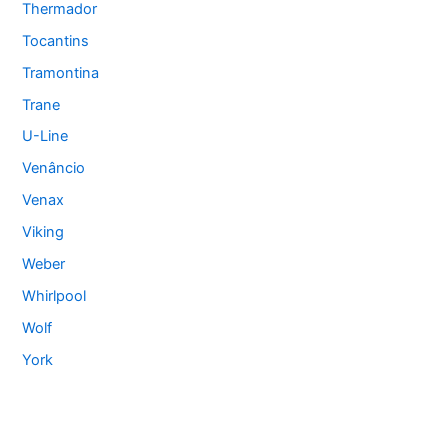
Thermador
Tocantins
Tramontina
Trane
U-Line
Venâncio
Venax
Viking
Weber
Whirlpool
Wolf
York