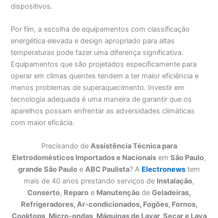
dispositivos.
Por fim, a escolha de equipamentos com classificação
energética elevada e design apropriado para altas
temperaturas pode fazer uma diferença significativa.
Equipamentos que são projetados especificamente para
operar em climas quentes tendem a ter maior eficiência e
menos problemas de superaquecimento. Investir em
tecnologia adequada é uma maneira de garantir que os
aparelhos possam enfrentar as adversidades climáticas
com maior eficácia.
Precisando de
Assistência Técnica para
Eletrodomésticos Importados e Nacionais
em
São Paulo
,
grande São Paulo
e
ABC Paulista
? A
Electronews
tem
mais de 40 anos prestando serviços de
Instalação
,
Conserto
,
Reparo
e
Manutenção
de
Geladeiras,
Refrigeradores, Ar-condicionados, Fogões, Fornos,
Cooktops, Micro-ondas, Máquinas de Lavar, Secar e Lava