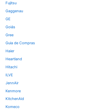
Fujitsu
Gaggenau
GE
Goiás
Gree
Guia de Compras
Haier
Heartland
Hitachi
ILVE
JennAir
Kenmore
KitchenAid
Komeco