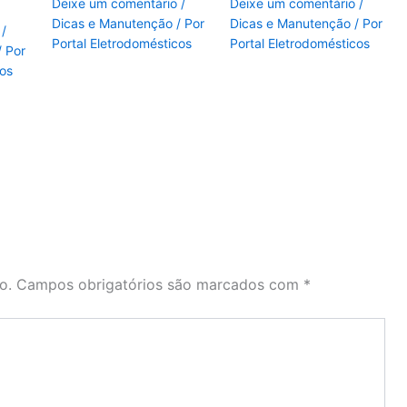
Deixe um comentário
/
Deixe um comentário
/
Dicas e Manutenção
/ Por
Dicas e Manutenção
/ Por
/
Portal Eletrodomésticos
Portal Eletrodomésticos
/ Por
cos
o.
Campos obrigatórios são marcados com
*