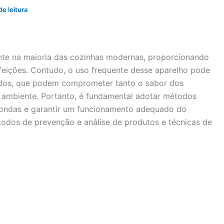
e leitura
nte na maioria das cozinhas modernas, proporcionando
efeições. Contudo, o uso frequente desse aparelho pode
ados, que podem comprometer tanto o sabor dos
 ambiente. Portanto, é fundamental adotar métodos
o-ondas e garantir um funcionamento adequado do
étodos de prevenção e análise de produtos e técnicas de