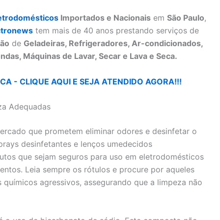
etrodomésticos
Importados e Nacionais
em
São Paulo
,
ctronews
tem mais de 40 anos prestando serviços de
ão
de
Geladeiras, Refrigeradores, Ar-condicionados,
ndas, Máquinas de Lavar, Secar e Lava e Seca.
A - CLIQUE AQUI E SEJA ATENDIDO AGORA!!!
eza Adequadas
mercado que prometem eliminar odores e desinfetar o
prays desinfetantes e lenços umedecidos
dutos que sejam seguros para uso em eletrodomésticos
entos. Leia sempre os rótulos e procure por aqueles
s químicos agressivos, assegurando que a limpeza não