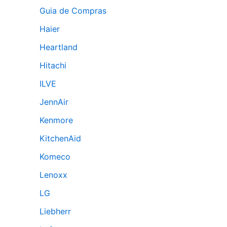
Guia de Compras
Haier
Heartland
Hitachi
ILVE
JennAir
Kenmore
KitchenAid
Komeco
Lenoxx
LG
Liebherr