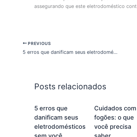
assegurando que este eletrodoméstico conti
PREVIOUS
5 erros que danificam seus eletrodomésticos sem você perceber
Posts relacionados
5 erros que
Cuidados com
danificam seus
fogões: o que
eletrodomésticos
você precisa
sem você
saber