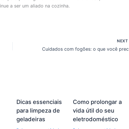
nue a ser um aliado na cozinha.
NEX
Cui
Dicas essenciais
Como prolongar a
para limpeza de
vida útil do seu
geladeiras
eletrodoméstico