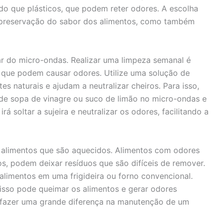
 do que plásticos, que podem reter odores. A escolha
 a preservação do sabor dos alimentos, como também
ar do micro-ondas. Realizar uma limpeza semanal é
s que podem causar odores. Utilize uma solução de
es naturais e ajudam a neutralizar cheiros. Para isso,
de sopa de vinagre ou suco de limão no micro-ondas e
á soltar a sujeira e neutralizar os odores, facilitando a
de alimentos que são aquecidos. Alimentos com odores
os, podem deixar resíduos que são difíceis de remover.
alimentos em uma frigideira ou forno convencional.
 isso pode queimar os alimentos e gerar odores
m fazer uma grande diferença na manutenção de um