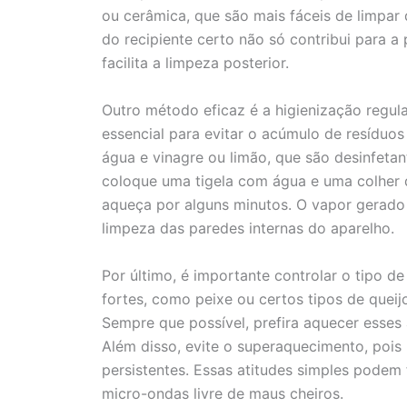
ou cerâmica, que são mais fáceis de limpar
do recipiente certo não só contribui para
facilita a limpeza posterior.
Outro método eficaz é a higienização regul
essencial para evitar o acúmulo de resíduo
água e vinagre ou limão, que são desinfetant
coloque uma tigela com água e uma colher 
aqueça por alguns minutos. O vapor gerado ir
limpeza das paredes internas do aparelho.
Por último, é importante controlar o tipo 
fortes, como peixe ou certos tipos de queij
Sempre que possível, prefira aquecer esses 
Além disso, evite o superaquecimento, pois
persistentes. Essas atitudes simples pode
micro-ondas livre de maus cheiros.