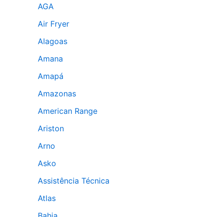
AGA
Air Fryer
Alagoas
Amana
Amapá
Amazonas
American Range
Ariston
Arno
Asko
Assistência Técnica
Atlas
Bahia