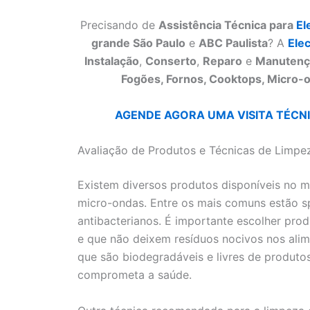
Precisando de
Assistência Técnica para
El
grande São Paulo
e
ABC Paulista
? A
Ele
Instalação
,
Conserto
,
Reparo
e
Manutenç
Fogões, Fornos, Cooktops, Micro-o
AGENDE AGORA UMA VISITA TÉCNIC
Avaliação de Produtos e Técnicas de Limp
Existem diversos produtos disponíveis no 
micro-ondas. Entre os mais comuns estão s
antibacterianos. É importante escolher pro
e que não deixem resíduos nocivos nos alim
que são biodegradáveis e livres de produto
comprometa a saúde.