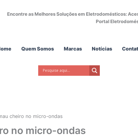
Encontre as Melhores Soluções em Eletrodomésticos: Acess
Portal Eletrodomés
Home
Quem Somos
Marcas
Notícias
Conta
mau cheiro no micro-ondas
ro no micro-ondas