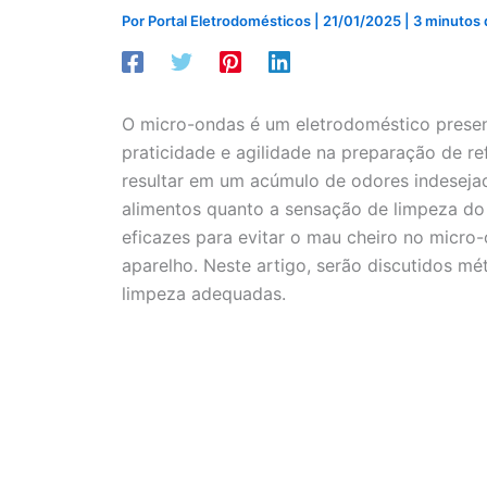
Por
Portal Eletrodomésticos
|
21/01/2025
|
3 minutos d
O micro-ondas é um eletrodoméstico prese
praticidade e agilidade na preparação de r
resultar em um acúmulo de odores indesej
alimentos quanto a sensação de limpeza do
eficazes para evitar o mau cheiro no micr
aparelho. Neste artigo, serão discutidos m
limpeza adequadas.