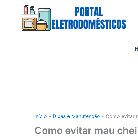
Ir
para
o
conteúdo
Início
Dicas e Manutenção
Como evitar 
Como evitar mau chei