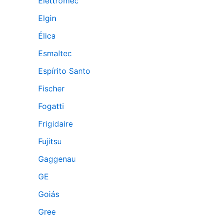
Elettromec
Elgin
Élica
Esmaltec
Espírito Santo
Fischer
Fogatti
Frigidaire
Fujitsu
Gaggenau
GE
Goiás
Gree