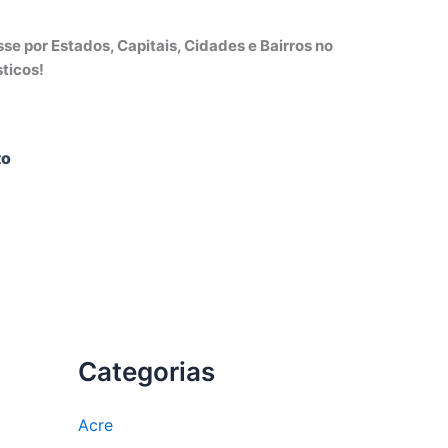
e por Estados, Capitais, Cidades e Bairros no
ticos!
to
Categorias
Acre