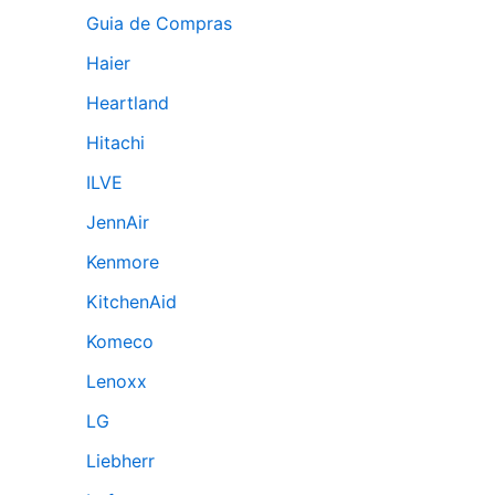
Guia de Compras
Haier
Heartland
Hitachi
ILVE
JennAir
Kenmore
KitchenAid
Komeco
Lenoxx
LG
Liebherr