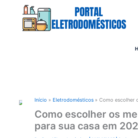
Ir
para
o
conteúdo
Início
Eletrodomésticos
Como escolher o
Como escolher os me
para sua casa em 20