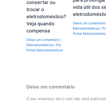
para prolongar
consertar ou
vida útil dos s
trocar o
eletrodomésti
eletrodoméstico?
Veja quando
Deixe um comentário
Eletrodomésticos
/ P
compensa
Portal Eletrodomésti
Deixe um comentário
/
Eletrodomésticos
/ Por
Portal Eletrodomésticos
Deixe um comentário
O seu endereço de e-mail não será publicad