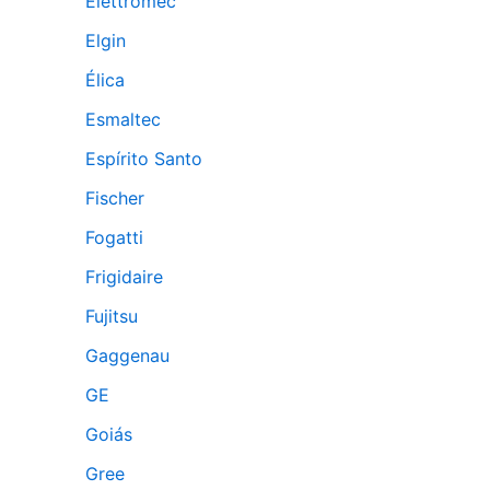
Elettromec
Elgin
Élica
Esmaltec
Espírito Santo
Fischer
Fogatti
Frigidaire
Fujitsu
Gaggenau
GE
Goiás
Gree