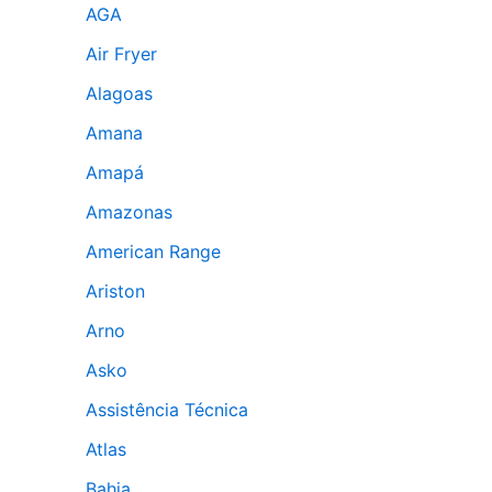
AGA
Air Fryer
Alagoas
Amana
Amapá
Amazonas
American Range
Ariston
Arno
Asko
Assistência Técnica
Atlas
Bahia