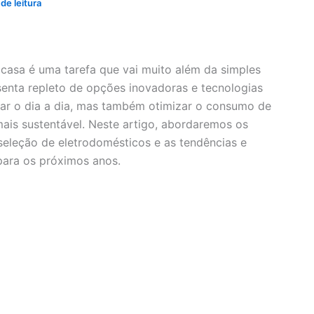
de leitura
casa é uma tarefa que vai muito além da simples
senta repleto de opções inovadoras e tecnologias
ar o dia a dia, mas também otimizar o consumo de
 mais sustentável. Neste artigo, abordaremos os
 seleção de eletrodomésticos e as tendências e
ara os próximos anos.