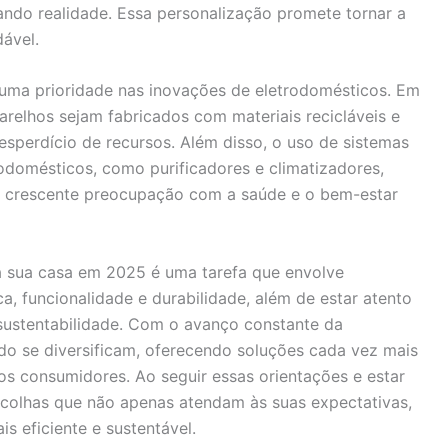
ando realidade. Essa personalização promete tornar a
dável.
r uma prioridade nas inovações de eletrodomésticos. Em
relhos sejam fabricados com materiais recicláveis e
esperdício de recursos. Além disso, o uso de sistemas
rodomésticos, como purificadores e climatizadores,
a crescente preocupação com a saúde e o bem-estar
a sua casa em 2025 é uma tarefa que envolve
a, funcionalidade e durabilidade, além de estar atento
sustentabilidade. Com o avanço constante da
do se diversificam, oferecendo soluções cada vez mais
os consumidores. Ao seguir essas orientações e estar
scolhas que não apenas atendam às suas expectativas,
 eficiente e sustentável.