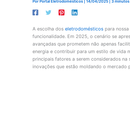
Por
Portal Eletrodomésticos
|
14/04/2025
|
3 minutos 
A escolha dos
eletrodomésticos
para nossa 
funcionalidade. Em 2025, o cenário se apre
avançadas que prometem não apenas facilit
energia e contribuir para um estilo de vida
principais fatores a serem considerados na
inovações que estão moldando o mercado p