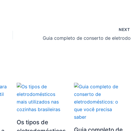
NEX
Guia 
Os tipos de
Guia completo de