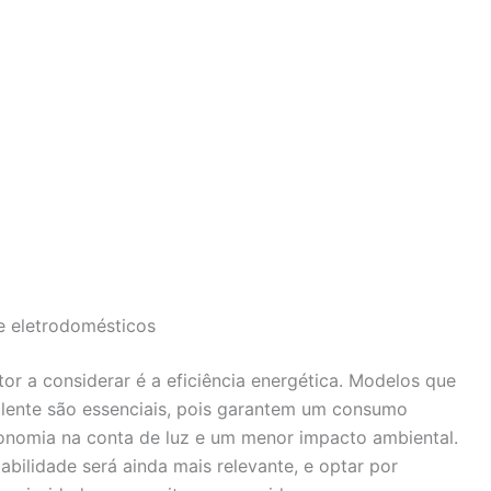
de eletrodomésticos
tor a considerar é a eficiência energética. Modelos que
alente são essenciais, pois garantem um consumo
conomia na conta de luz e um menor impacto ambiental.
bilidade será ainda mais relevante, e optar por