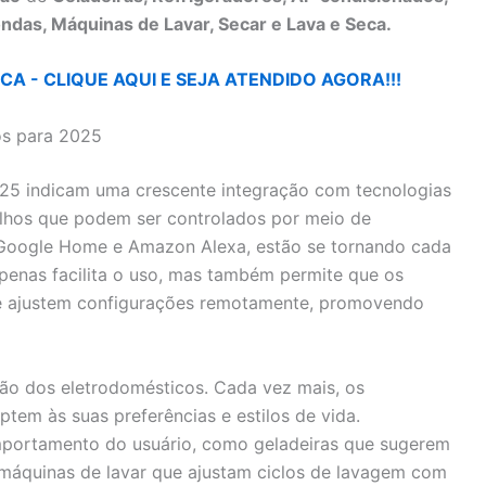
ndas, Máquinas de Lavar, Secar e Lava e Seca.
A - CLIQUE AQUI E SEJA ATENDIDO AGORA!!!
os para 2025
25 indicam uma crescente integração com tecnologias
relhos que podem ser controlados por meio de
 Google Home e Amazon Alexa, estão se tornando cada
penas facilita o uso, mas também permite que os
e ajustem configurações remotamente, promovendo
ão dos eletrodomésticos. Cada vez mais, os
em às suas preferências e estilos de vida.
portamento do usuário, como geladeiras que sugerem
u máquinas de lavar que ajustam ciclos de lavagem com