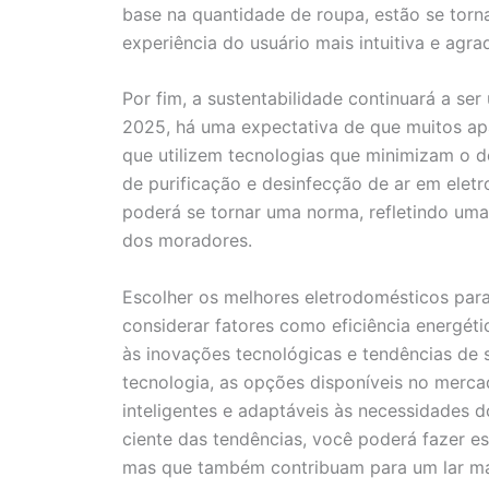
base na quantidade de roupa, estão se torn
experiência do usuário mais intuitiva e agra
Por fim, a sustentabilidade continuará a se
2025, há uma expectativa de que muitos apa
que utilizem tecnologias que minimizam o d
de purificação e desinfecção de ar em elet
poderá se tornar uma norma, refletindo um
dos moradores.
Escolher os melhores eletrodomésticos par
considerar fatores como eficiência energétic
às inovações tecnológicas e tendências de 
tecnologia, as opções disponíveis no merca
inteligentes e adaptáveis às necessidades d
ciente das tendências, você poderá fazer e
mas que também contribuam para um lar mais