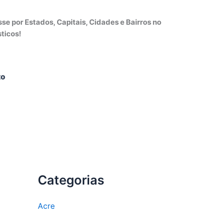
e por Estados, Capitais, Cidades e Bairros no
ticos!
to
Categorias
Acre