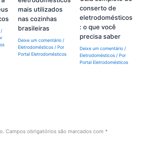
 a
eletrodomésticos
conserto de
eus
mais utilizados
eletrodomésticos
cos
nas cozinhas
: o que você
brasileiras
/
precisa saber
or
Deixe um comentário
/
cos
Eletrodomésticos
/ Por
Deixe um comentário
/
Portal Eletrodomésticos
Eletrodomésticos
/ Por
Portal Eletrodomésticos
o.
Campos obrigatórios são marcados com
*