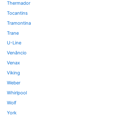
Thermador
Tocantins
Tramontina
Trane
U-Line
Venâncio
Venax
Viking
Weber
Whirlpool
Wolf
York