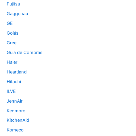
Fujitsu
Gaggenau
GE
Goiás
Gree
Guia de Compras
Haier
Heartland
Hitachi
ILVE
JennAir
Kenmore
KitchenAid
Komeco