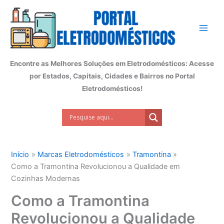
Ir
para
o
conteúdo
Encontre as Melhores Soluções em Eletrodomésticos: Acesse
por Estados, Capitais, Cidades e Bairros no Portal
Eletrodomésticos!
Início
Marcas Eletrodomésticos
Tramontina
Como a Tramontina Revolucionou a Qualidade em
Cozinhas Modernas
Como a Tramontina
Revolucionou a Qualidade