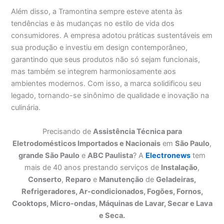
Além disso, a Tramontina sempre esteve atenta às
tendências e às mudanças no estilo de vida dos
consumidores. A empresa adotou práticas sustentáveis em
sua produção e investiu em design contemporâneo,
garantindo que seus produtos não só sejam funcionais,
mas também se integrem harmoniosamente aos
ambientes modernos. Com isso, a marca solidificou seu
legado, tornando-se sinônimo de qualidade e inovação na
culinária.
Precisando de
Assistência Técnica para
Eletrodomésticos Importados e Nacionais
em
São Paulo
,
grande São Paulo
e
ABC Paulista
? A
Electronews
tem
mais de 40 anos prestando serviços de
Instalação
,
Conserto
,
Reparo
e
Manutenção
de
Geladeiras,
Refrigeradores, Ar-condicionados, Fogões, Fornos,
Cooktops, Micro-ondas, Máquinas de Lavar, Secar e Lava
e Seca.