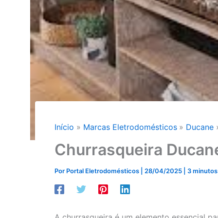
Início
Marcas Eletrodomésticos
Ducane
Churrasqueira Ducan
Por
Portal Eletrodomésticos
|
28/04/2025
|
3 minutos 
A churrasqueira é um elemento essencial p