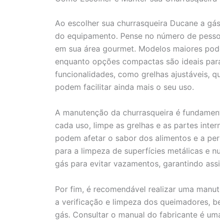
Ao escolher sua churrasqueira Ducane a gás
do equipamento. Pense no número de pesso
em sua área gourmet. Modelos maiores pod
enquanto opções compactas são ideais par
funcionalidades, como grelhas ajustáveis, q
podem facilitar ainda mais o seu uso.
A manutenção da churrasqueira é fundamenta
cada uso, limpe as grelhas e as partes inte
podem afetar o sabor dos alimentos e a pe
para a limpeza de superfícies metálicas e 
gás para evitar vazamentos, garantindo assi
Por fim, é recomendável realizar uma manut
a verificação e limpeza dos queimadores, b
gás. Consultar o manual do fabricante é uma