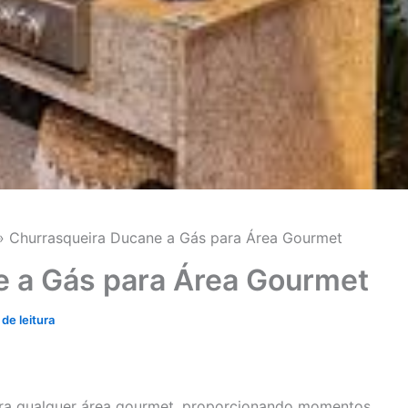
Churrasqueira Ducane a Gás para Área Gourmet
e a Gás para Área Gourmet
de leitura
ara qualquer área gourmet, proporcionando momentos