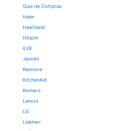
Guia de Compras
Haier
Heartland
Hitachi
ILVE
JennAir
Kenmore
KitchenAid
Komeco
Lenoxx
LG
Liebherr