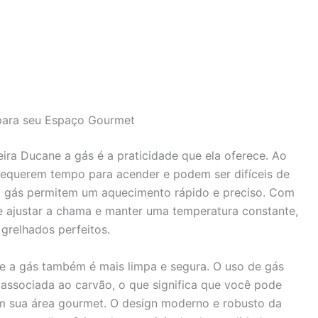
para seu Espaço Gourmet
ira Ducane a gás é a praticidade que ela oferece. Ao
 requerem tempo para acender e podem ser difíceis de
 a gás permitem um aquecimento rápido e preciso. Com
 ajustar a chama e manter uma temperatura constante,
 grelhados perfeitos.
e a gás também é mais limpa e segura. O uso de gás
associada ao carvão, o que significa que você pode
m sua área gourmet. O design moderno e robusto da