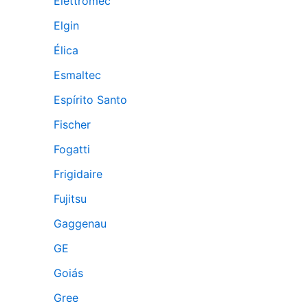
Elettromec
Elgin
Élica
Esmaltec
Espírito Santo
Fischer
Fogatti
Frigidaire
Fujitsu
Gaggenau
GE
Goiás
Gree