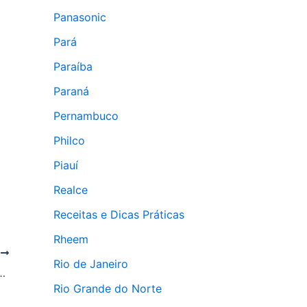
Panasonic
Pará
Paraíba
Paraná
Pernambuco
Philco
Piauí
Realce
Receitas e Dicas Práticas
Rheem
T
Rio de Janeiro
ouças Embutidas Elettromec
Rio Grande do Norte