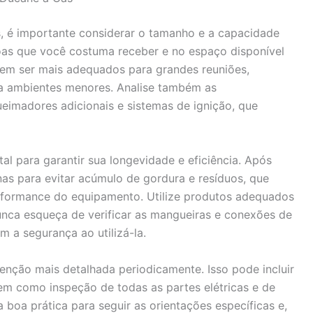
, é importante considerar o tamanho e a capacidade
as que você costuma receber e no espaço disponível
em ser mais adequados para grandes reuniões,
a ambientes menores. Analise também as
ueimadores adicionais e sistemas de ignição, que
l para garantir sua longevidade e eficiência. Após
rnas para evitar acúmulo de gordura e resíduos, que
rformance do equipamento. Utilize produtos adequados
nunca esqueça de verificar as mangueiras e conexões de
m a segurança ao utilizá-la.
enção mais detalhada periodicamente. Isso pode incluir
em como inspeção de todas as partes elétricas e de
 boa prática para seguir as orientações específicas e,