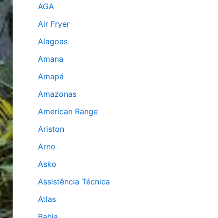
AGA
Air Fryer
Alagoas
Amana
Amapá
Amazonas
American Range
Ariston
Arno
Asko
Assistência Técnica
Atlas
Bahia