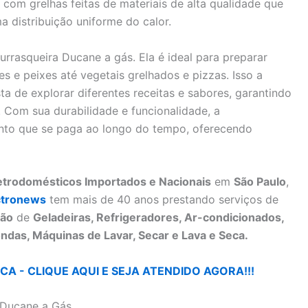
com grelhas feitas de materiais de alta qualidade que
 distribuição uniforme do calor.
urrasqueira Ducane a gás. Ela é ideal para preparar
 e peixes até vegetais grelhados e pizzas. Isso a
a de explorar diferentes receitas e sabores, garantindo
 Com sua durabilidade e funcionalidade, a
nto que se paga ao longo do tempo, oferecendo
letrodomésticos Importados e Nacionais
em
São Paulo
,
ctronews
tem mais de 40 anos prestando serviços de
ão
de
Geladeiras, Refrigeradores, Ar-condicionados,
ndas, Máquinas de Lavar, Secar e Lava e Seca.
A - CLIQUE AQUI E SEJA ATENDIDO AGORA!!!
 Ducane a Gás