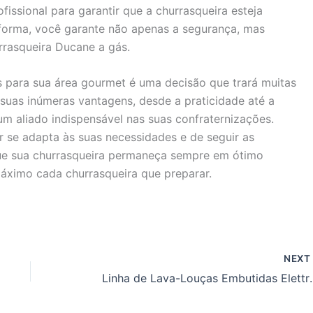
fissional para garantir que a churrasqueira esteja
forma, você garante não apenas a segurança, mas
asqueira Ducane a gás.
 para sua área gourmet é uma decisão que trará muitas
suas inúmeras vantagens, desde a praticidade até a
um aliado indispensável nas suas confraternizações.
 se adapta às suas necessidades e de seguir as
que sua churrasqueira permaneça sempre em ótimo
áximo cada churrasqueira que preparar.
NEX
Linha de Lava-L