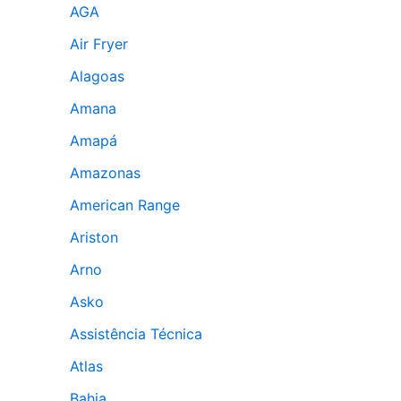
AGA
Air Fryer
Alagoas
Amana
Amapá
Amazonas
American Range
Ariston
Arno
Asko
Assistência Técnica
Atlas
Bahia