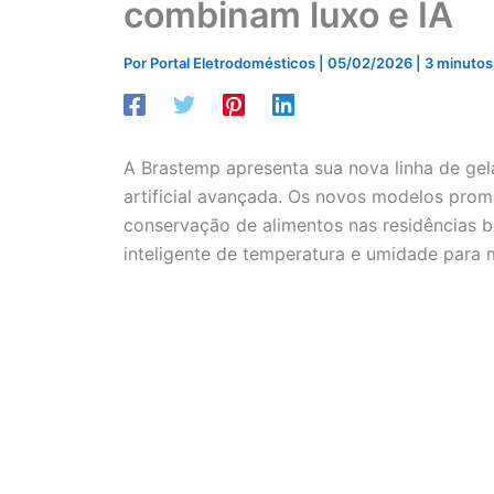
combinam luxo e IA
Por
Portal Eletrodomésticos
|
05/02/2026
|
3 minutos 
A Brastemp apresenta sua nova linha de ge
artificial avançada. Os novos modelos pro
conservação de alimentos nas residências br
inteligente de temperatura e umidade para m