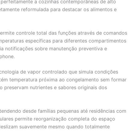
 perfeitamente a cozinhas contemporâneas de alto
etamente reformulada para destacar os alimentos e
ermite controle total das funções através de comandos
mperaturas específicas para diferentes compartimentos
ia notificações sobre manutenção preventiva e
tphone.
nologia de vapor controlado que simula condições
mantém temperatura próxima ao congelamento sem formar
do preservam nutrientes e sabores originais dos
 atendendo desde famílias pequenas até residências com
dulares permite reorganização completa do espaço
 deslizam suavemente mesmo quando totalmente