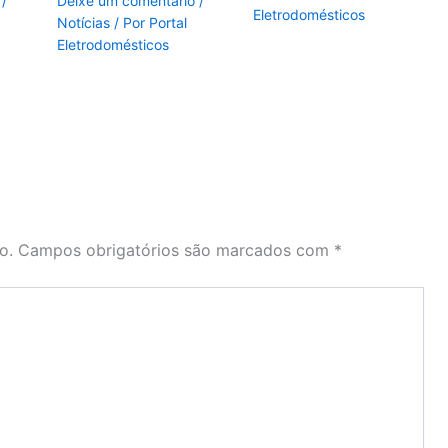
/
Deixe um comentário
/
Eletrodomésticos
Notícias
/ Por
Portal
Eletrodomésticos
o.
Campos obrigatórios são marcados com
*