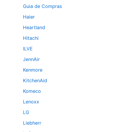
Guia de Compras
Haier
Heartland
Hitachi
ILVE
JennAir
Kenmore
KitchenAid
Komeco
Lenoxx
LG
Liebherr