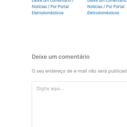
Deixe um comentário
/
Deixe um comentário
Notícias
/ Por
Portal
Notícias
/ Por
Portal
Eletrodomésticos
Eletrodomésticos
Deixe um comentário
O seu endereço de e-mail não será publicad
Digite
aqui...