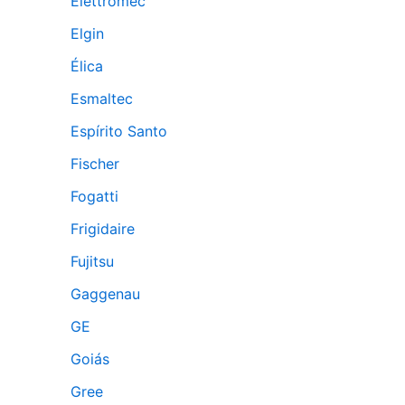
Elettromec
Elgin
Élica
Esmaltec
Espírito Santo
Fischer
Fogatti
Frigidaire
Fujitsu
Gaggenau
GE
Goiás
Gree