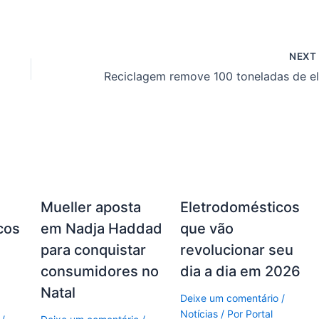
NEX
Mueller aposta
Eletrodomésticos
cos
em Nadja Haddad
que vão
s
para conquistar
revolucionar seu
consumidores no
dia a dia em 2026
Natal
Deixe um comentário
/
Notícias
/ Por
Portal