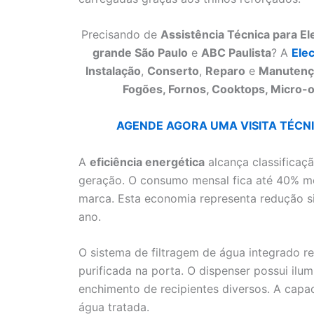
Precisando de
Assistência Técnica para E
grande São Paulo
e
ABC Paulista
? A
Ele
Instalação
,
Conserto
,
Reparo
e
Manutenç
Fogões, Fornos, Cooktops, Micro-o
AGENDE AGORA UMA VISITA TÉCNIC
A
eficiência energética
alcança classificaç
geração. O consumo mensal fica até 40% m
marca. Esta economia representa redução sig
ano.
O sistema de filtragem de água integrado 
purificada na porta. O dispenser possui ilumi
enchimento de recipientes diversos. A capac
água tratada.