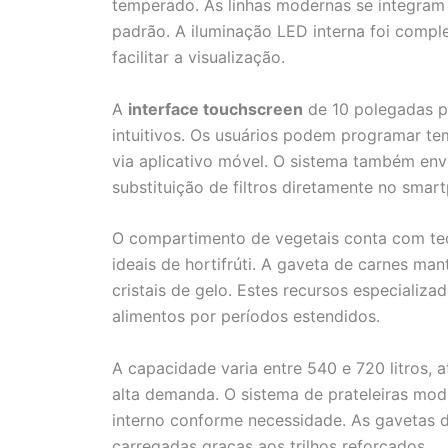
temperado. As linhas modernas se integram
padrão. A iluminação LED interna foi compl
facilitar a visualização.
A
interface touchscreen
de 10 polegadas p
intuitivos. Os usuários podem programar te
via aplicativo móvel. O sistema também env
substituição de filtros diretamente no smar
O compartimento de vegetais conta com tec
ideais de hortifrúti. A gaveta de carnes 
cristais de gelo. Estes recursos especializa
alimentos por períodos estendidos.
A capacidade varia entre 540 e 720 litros,
alta demanda. O sistema de prateleiras mo
interno conforme necessidade. As gavetas
carregadas graças aos trilhos reforçados.