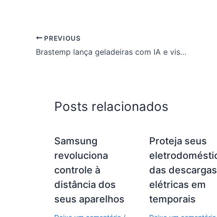
PREVIOUS
Brastemp lança geladeiras com IA e visual renovado
Posts relacionados
Samsung
Proteja seus
revoluciona
eletrodomésti
controle à
das descarga
distância dos
elétricas em
seus aparelhos
temporais