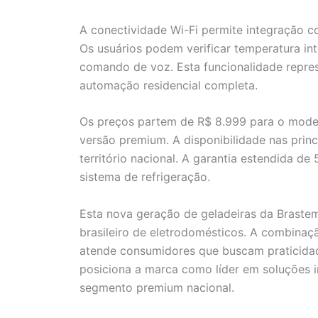
A conectividade Wi-Fi permite integração c
Os usuários podem verificar temperatura int
comando de voz. Esta funcionalidade repre
automação residencial completa.
Os preços partem de R$ 8.999 para o mode
versão premium. A disponibilidade nas pri
território nacional. A garantia estendida d
sistema de refrigeração.
Esta nova geração de geladeiras da Brast
brasileiro de eletrodomésticos. A combinaç
atende consumidores que buscam praticidad
posiciona a marca como líder em soluções i
segmento premium nacional.