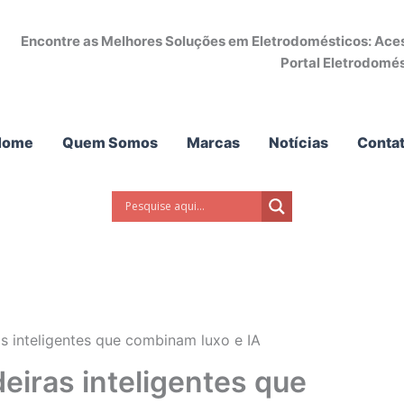
Encontre as Melhores Soluções em Eletrodomésticos: Acess
Portal Eletrodomés
Home
Quem Somos
Marcas
Notícias
Conta
s inteligentes que combinam luxo e IA
eiras inteligentes que