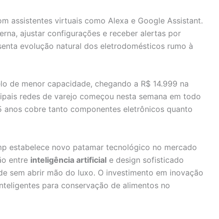
om assistentes virtuais como Alexa e Google Assistant.
erna, ajustar configurações e receber alertas por
senta evolução natural dos eletrodomésticos rumo à
lo de menor capacidade, chegando a R$ 14.999 na
ncipais redes de varejo começou nesta semana em todo
e 5 anos cobre tanto componentes eletrônicos quanto
emp estabelece novo patamar tecnológico no mercado
ão entre
inteligência artificial
e design sofisticado
e sem abrir mão do luxo. O investimento em inovação
nteligentes para conservação de alimentos no