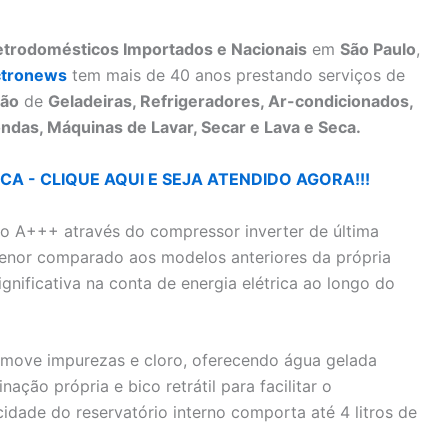
letrodomésticos Importados e Nacionais
em
São Paulo
,
ctronews
tem mais de 40 anos prestando serviços de
ão
de
Geladeiras, Refrigeradores, Ar-condicionados,
ndas, Máquinas de Lavar, Secar e Lava e Seca.
A - CLIQUE AQUI E SEJA ATENDIDO AGORA!!!
ão A+++ através do compressor inverter de última
enor comparado aos modelos anteriores da própria
nificativa na conta de energia elétrica ao longo do
remove impurezas e cloro, oferecendo água gelada
nação própria e bico retrátil para facilitar o
idade do reservatório interno comporta até 4 litros de