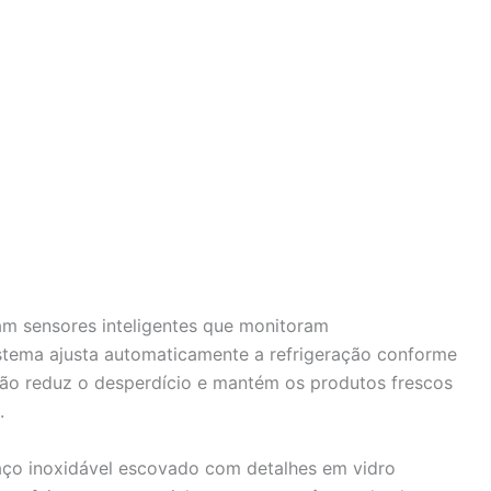
am sensores inteligentes que monitoram
istema ajusta automaticamente a refrigeração conforme
ção reduz o desperdício e mantém os produtos frescos
.
aço inoxidável escovado com detalhes em vidro