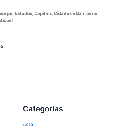
e por Estados, Capitais, Cidades e Bairros no
ticos!
to
Categorias
Acre