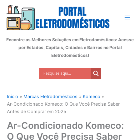
Ir
para
o
conteúdo
Encontre as Melhores Soluções em Eletrodomésticos: Acesse
por Estados, Capitais, Cidades e Bairros no Portal
Eletrodomésticos!
Início
Marcas Eletrodomésticos
Komeco
Ar-Condicionado Komeco: O Que Você Precisa Saber
Antes de Comprar em 2025
Ar-Condicionado Komeco:
O Que Você Precisa Saber