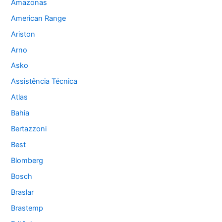
Amazonas
American Range
Ariston
Arno
Asko
Assistência Técnica
Atlas
Bahia
Bertazzoni
Best
Blomberg
Bosch
Braslar
Brastemp