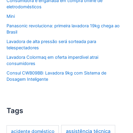
Consumidora é enganada em compra online de
eletrodomésticos
Mini
Panasonic revoluciona: primeira lavadora 19kg chega ao
Brasil
Lavadora de alta pressão será sorteada para
telespectadores
Lavadora Colormaq em oferta imperdível atrai
consumidores
Consul CWB09BB: Lavadora 9kg com Sistema de
Dosagem Inteligente
Tags
assistência técnica
acidente doméstico