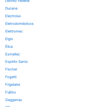
Distrito Federal
Ducane
Electrolux
Eletrodomésticos
Elettromec
Elgin
Élica
Esmaltec
Espírito Santo
Fischer
Fogatti
Frigidaire
Fujitsu
Gaggenau