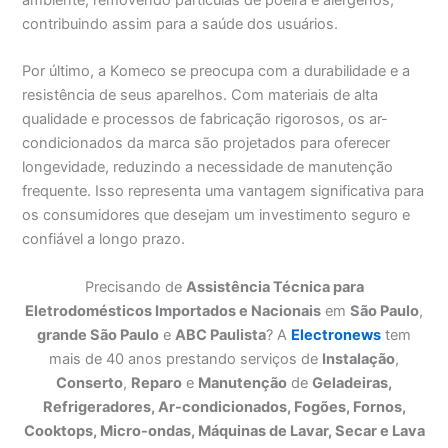
contribuindo assim para a saúde dos usuários.
Por último, a Komeco se preocupa com a durabilidade e a
resistência de seus aparelhos. Com materiais de alta
qualidade e processos de fabricação rigorosos, os ar-
condicionados da marca são projetados para oferecer
longevidade, reduzindo a necessidade de manutenção
frequente. Isso representa uma vantagem significativa para
os consumidores que desejam um investimento seguro e
confiável a longo prazo.
Precisando de
Assistência Técnica para
Eletrodomésticos Importados e Nacionais
em
São Paulo
,
grande São Paulo
e
ABC Paulista
? A
Electronews
tem
mais de 40 anos prestando serviços de
Instalação
,
Conserto
,
Reparo
e
Manutenção
de
Geladeiras,
Refrigeradores, Ar-condicionados, Fogões, Fornos,
Cooktops, Micro-ondas, Máquinas de Lavar, Secar e Lava