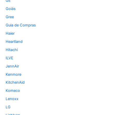
GE
Goiás
Gree
Guia de Compras
Haier
Heartland
Hitachi
ILVE
JennAir
Kenmore
KitchenAid
Komeco
Lenoxx
LG