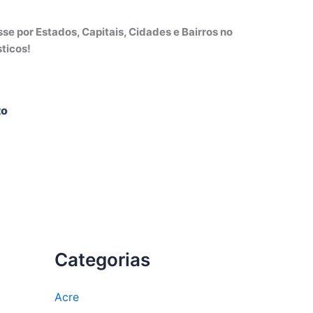
e por Estados, Capitais, Cidades e Bairros no
ticos!
to
Categorias
Acre