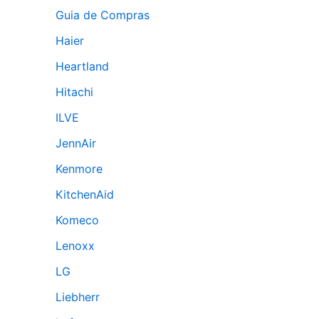
Guia de Compras
Haier
Heartland
Hitachi
ILVE
JennAir
Kenmore
KitchenAid
Komeco
Lenoxx
LG
Liebherr