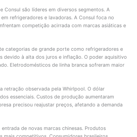
e Consul são líderes em diversos segmentos. A
m refrigeradores e lavadoras. A Consul foca no
enfrentam competição acirrada com marcas asiáticas e
te categorias de grande porte como refrigeradores e
evido à alta dos juros e inflação. O poder aquisitivo
nado. Eletrodomésticos de linha branca sofreram maior
 retração observada pela Whirlpool. O dólar
dos essenciais. Custos de produção aumentaram
presa precisou reajustar preços, afetando a demanda
m entrada de novas marcas chinesas. Produtos
mais competitivos. Consumidores brasileiros