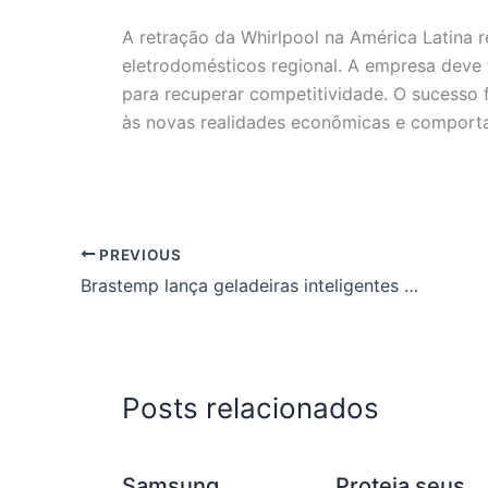
A retração da Whirlpool na América Latina r
eletrodomésticos regional. A empresa deve
para recuperar competitividade. O sucesso 
às novas realidades econômicas e comporta
PREVIOUS
Brastemp lança geladeiras inteligentes com visual moderno e IA
Posts relacionados
Samsung
Proteja seus