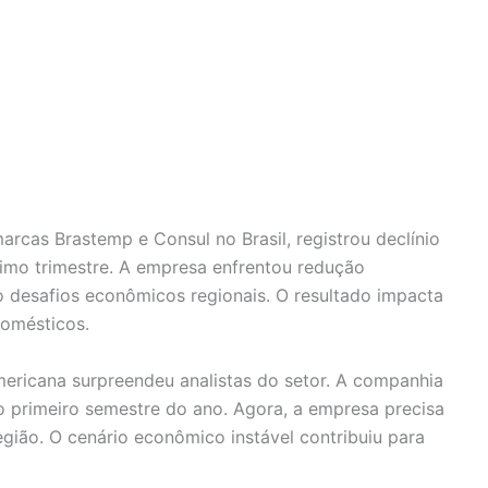
marcas Brastemp e Consul no Brasil, registrou declínio
timo trimestre. A empresa enfrentou redução
do desafios econômicos regionais. O resultado impacta
domésticos.
ericana surpreendeu analistas do setor. A companhia
 primeiro semestre do ano. Agora, a empresa precisa
região. O cenário econômico instável contribuiu para