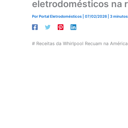
eletrodomésticos na 
Por
Portal Eletrodomésticos
|
07/02/2026
|
3 minutos 
# Receitas da Whirlpool Recuam na Améric