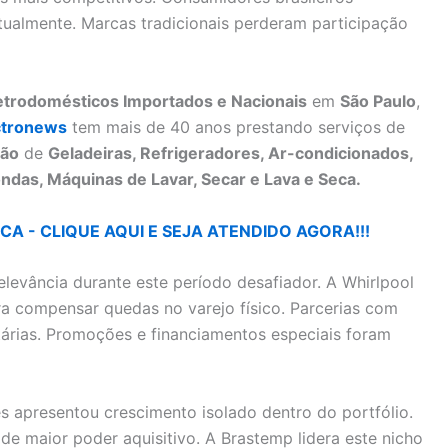
ualmente. Marcas tradicionais perderam participação
letrodomésticos Importados e Nacionais
em
São Paulo
,
ctronews
tem mais de 40 anos prestando serviços de
ão
de
Geladeiras, Refrigeradores, Ar-condicionados,
ndas, Máquinas de Lavar, Secar e Lava e Seca.
A - CLIQUE AQUI E SEJA ATENDIDO AGORA!!!
elevância durante este período desafiador. A Whirlpool
a compensar quedas no varejo físico. Parcerias com
itárias. Promoções e financiamentos especiais foram
s apresentou crescimento isolado dentro do portfólio.
 maior poder aquisitivo. A Brastemp lidera este nicho