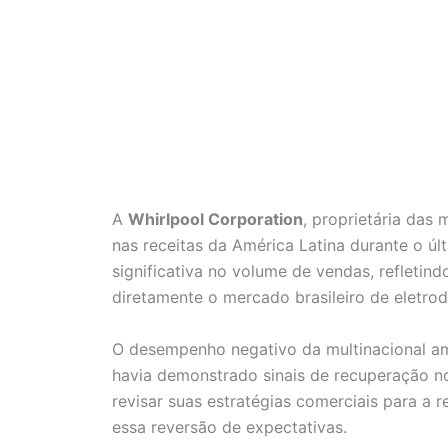
A
Whirlpool Corporation
, proprietária das 
nas receitas da América Latina durante o úl
significativa no volume de vendas, refletin
diretamente o mercado brasileiro de eletro
O desempenho negativo da multinacional am
havia demonstrado sinais de recuperação no
revisar suas estratégias comerciais para a 
essa reversão de expectativas.