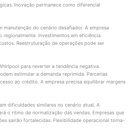
ógicas. Inovação permanece como diferencial
am manutenção do cenário desafiador. A empresa
o regionalmente. Investimentos em eficiência
 custos. Reestruturação de operações pode ser
irlpool para reverter a tendência negativa.
odem estimular a demanda reprimida. Parcerias
 acesso ao crédito. A empresa precisa equilibrar margens
 dificuldades similares no cenário atual. A
ará o ritmo de normalização das vendas. Empresas que
 sairão fortalecidas. Flexibilidade operacional torna-