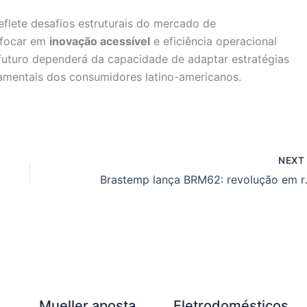
eflete desafios estruturais do mercado de
 focar em
inovação acessível
e eficiência operacional
futuro dependerá da capacidade de adaptar estratégias
mentais dos consumidores latino-americanos.
NEX
Brastemp lan
Mueller aposta
Eletrodomésticos