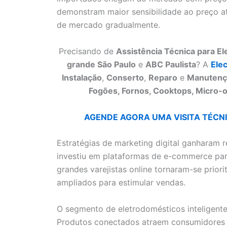
demonstram maior sensibilidade ao preço at
de mercado gradualmente.
Precisando de
Assistência Técnica para E
grande São Paulo
e
ABC Paulista
? A
Ele
Instalação
,
Conserto
,
Reparo
e
Manutenç
Fogões, Fornos, Cooktops, Micro-o
AGENDE AGORA UMA VISITA TÉCNIC
Estratégias de marketing digital ganharam r
investiu em plataformas de e-commerce par
grandes varejistas online tornaram-se prior
ampliados para estimular vendas.
O segmento de eletrodomésticos inteligente
Produtos conectados atraem consumidores de