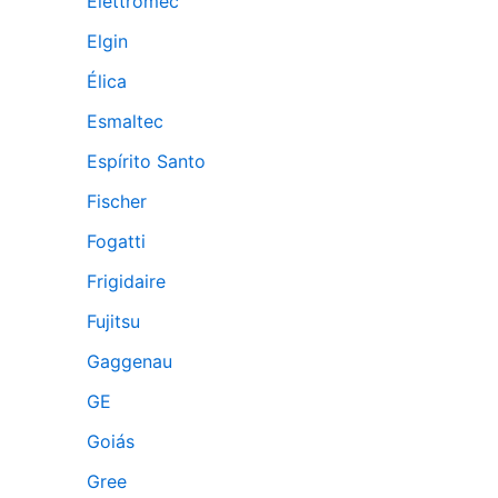
Elettromec
Elgin
Élica
Esmaltec
Espírito Santo
Fischer
Fogatti
Frigidaire
Fujitsu
Gaggenau
GE
Goiás
Gree