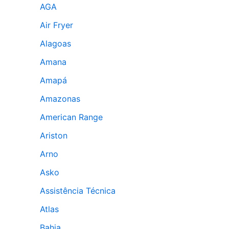
AGA
Air Fryer
Alagoas
Amana
Amapá
Amazonas
American Range
Ariston
Arno
Asko
Assistência Técnica
Atlas
Bahia