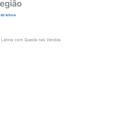
região
de leitura
a Latina com Queda nas Vendas