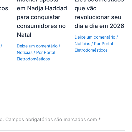
cos
em Nadja Haddad
que vão
s
para conquistar
revolucionar seu
consumidores no
dia a dia em 2026
Natal
Deixe um comentário
/
Notícias
/ Por
Portal
/
Deixe um comentário
/
Eletrodomésticos
Notícias
/ Por
Portal
Eletrodomésticos
o.
Campos obrigatórios são marcados com
*