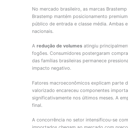
No mercado brasileiro, as marcas Brastemp 
Brastemp mantém posicionamento premium e
público de entrada e classe média. Ambas 
nacionais.
A
redução de volumes
atingiu principalmen
fogões. Consumidores postergaram compras d
das famílias brasileiras permanece pressio
impacto negativo.
Fatores macroeconômicos explicam parte da
valorizado encareceu componentes importa
significativamente nos últimos meses. A em
final.
A concorrência no setor intensificou-se co
importados chegam ao mercado com preços 