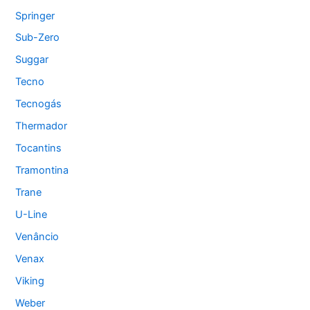
Springer
Sub-Zero
Suggar
Tecno
Tecnogás
Thermador
Tocantins
Tramontina
Trane
U-Line
Venâncio
Venax
Viking
Weber