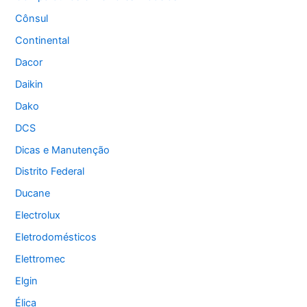
Cônsul
Continental
Dacor
Daikin
Dako
DCS
Dicas e Manutenção
Distrito Federal
Ducane
Electrolux
Eletrodomésticos
Elettromec
Elgin
Élica