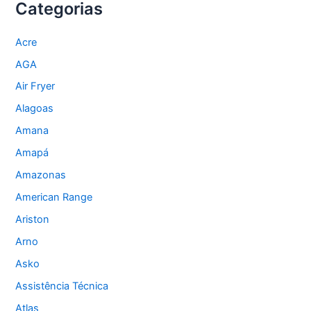
Categorias
Acre
AGA
Air Fryer
Alagoas
Amana
Amapá
Amazonas
American Range
Ariston
Arno
Asko
Assistência Técnica
Atlas