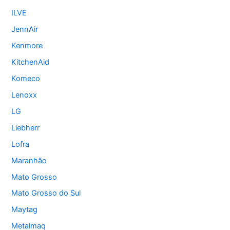
ILVE
JennAir
Kenmore
KitchenAid
Komeco
Lenoxx
LG
Liebherr
Lofra
Maranhão
Mato Grosso
Mato Grosso do Sul
Maytag
Metalmaq