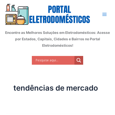
Ir
para
o
conteúdo
Encontre as Melhores Soluções em Eletrodomésticos: Acesse
por Estados, Capitais, Cidades e Bairros no Portal
Eletrodomésticos!
tendências de mercado