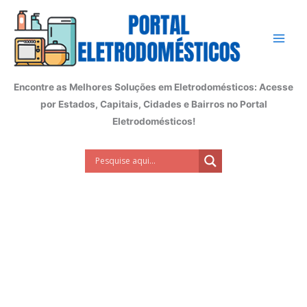
Ir
para
o
conteúdo
Encontre as Melhores Soluções em Eletrodomésticos: Acesse
por Estados, Capitais, Cidades e Bairros no Portal
Eletrodomésticos!