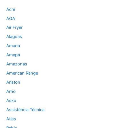
Acre
AGA
Air Fryer
Alagoas
Amana
Amapá
Amazonas
American Range
Ariston
Arno
Asko
Assistência Técnica
Atlas
Bahia