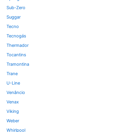
Sub-Zero
Suggar
Tecno
Tecnogás
Thermador
Tocantins
Tramontina
Trane
U-Line
Venâncio
Venax
Viking
Weber
Whirlpool