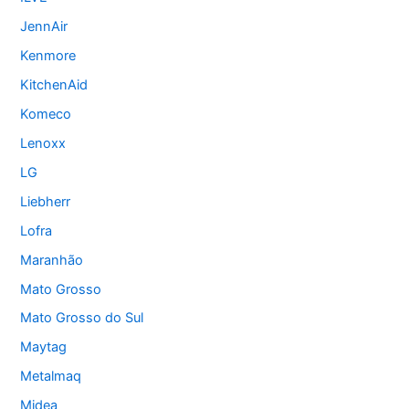
JennAir
Kenmore
KitchenAid
Komeco
Lenoxx
LG
Liebherr
Lofra
Maranhão
Mato Grosso
Mato Grosso do Sul
Maytag
Metalmaq
Midea