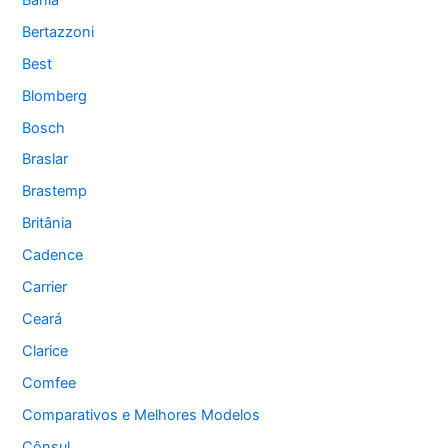
Bertazzoni
Best
Blomberg
Bosch
Braslar
Brastemp
Britânia
Cadence
Carrier
Ceará
Clarice
Comfee
Comparativos e Melhores Modelos
Cônsul