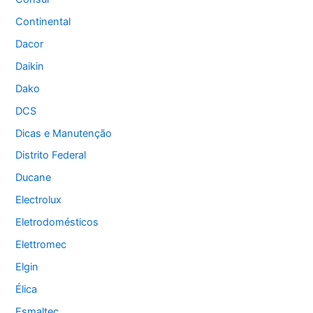
Continental
Dacor
Daikin
Dako
DCS
Dicas e Manutenção
Distrito Federal
Ducane
Electrolux
Eletrodomésticos
Elettromec
Elgin
Élica
Esmaltec