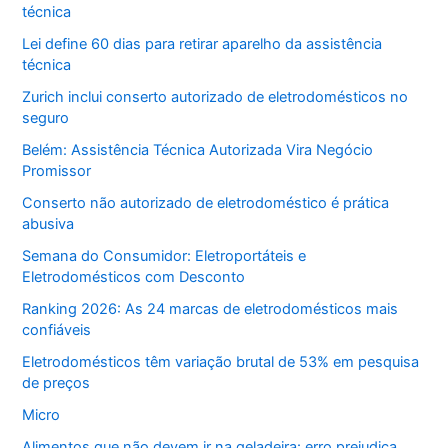
técnica
Lei define 60 dias para retirar aparelho da assistência
técnica
Zurich inclui conserto autorizado de eletrodomésticos no
seguro
Belém: Assistência Técnica Autorizada Vira Negócio
Promissor
Conserto não autorizado de eletrodoméstico é prática
abusiva
Semana do Consumidor: Eletroportáteis e
Eletrodomésticos com Desconto
Ranking 2026: As 24 marcas de eletrodomésticos mais
confiáveis
Eletrodomésticos têm variação brutal de 53% em pesquisa
de preços
Micro
Alimentos que não devem ir na geladeira: erro prejudica