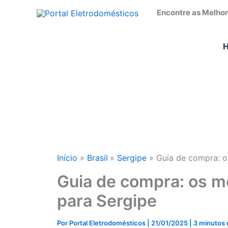
Ir
Encontre as Melhor
para
o
conteúdo
Início
Brasil
Sergipe
Guia de compra: o
Guia de compra: os m
para Sergipe
Por
Portal Eletrodomésticos
|
21/01/2025
|
3 minutos d