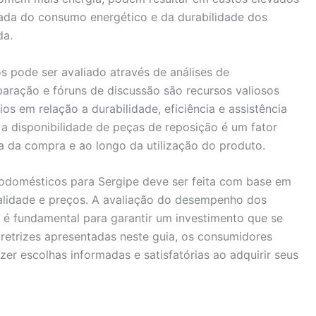
hada do consumo energético e da durabilidade dos
da.
 pode ser avaliado através de análises de
paração e fóruns de discussão são recursos valiosos
os em relação a durabilidade, eficiência e assistência
 a disponibilidade de peças de reposição é um fator
a da compra e ao longo da utilização do produto.
rodomésticos para Sergipe deve ser feita com base em
onalidade e preços. A avaliação do desempenho dos
 é fundamental para garantir um investimento que se
retrizes apresentadas neste guia, os consumidores
er escolhas informadas e satisfatórias ao adquirir seus