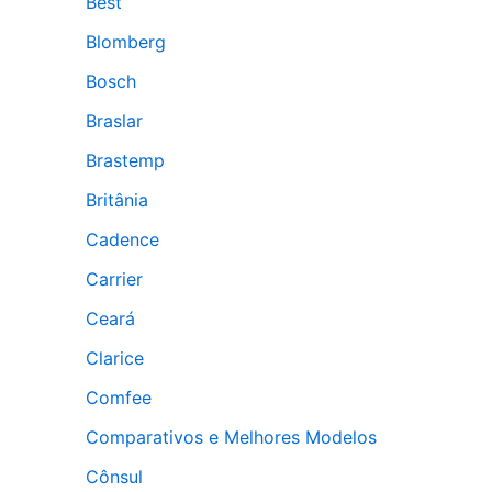
Best
Blomberg
Bosch
Braslar
Brastemp
Britânia
Cadence
Carrier
Ceará
Clarice
Comfee
Comparativos e Melhores Modelos
Cônsul