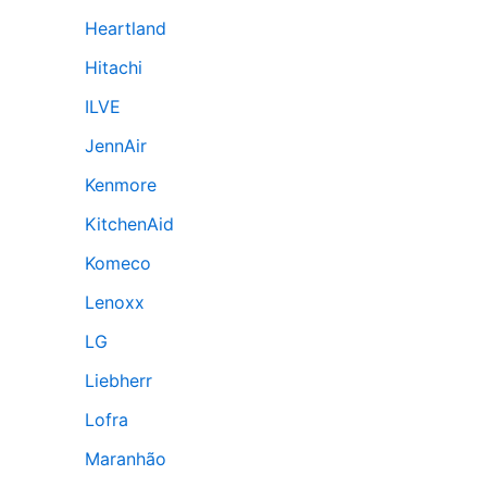
Heartland
Hitachi
ILVE
JennAir
Kenmore
KitchenAid
Komeco
Lenoxx
LG
Liebherr
Lofra
Maranhão