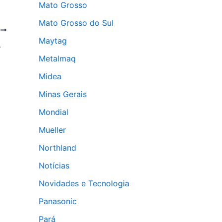
Mato Grosso
Mato Grosso do Sul
T
Maytag
to Federal
Metalmaq
Midea
Minas Gerais
Mondial
Mueller
Northland
Notícias
Novidades e Tecnologia
Panasonic
Pará