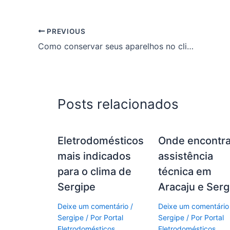
PREVIOUS
Como conservar seus aparelhos no clima quente de Sergipe
Posts relacionados
Eletrodomésticos
Onde encontra
mais indicados
assistência
para o clima de
técnica em
Sergipe
Aracaju e Serg
Deixe um comentário
/
Deixe um comentário
Sergipe
/ Por
Portal
Sergipe
/ Por
Portal
Eletrodomésticos
Eletrodomésticos