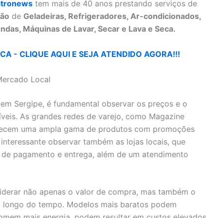
ctronews
tem mais de 40 anos prestando serviços de
ão
de
Geladeiras, Refrigeradores, Ar-condicionados,
ndas, Máquinas de Lavar, Secar e Lava e Seca.
A - CLIQUE AQUI E SEJA ATENDIDO AGORA!!!
Mercado Local
 em Sergipe, é fundamental observar os preços e o
veis. As grandes redes de varejo, como Magazine
ferecem uma ampla gama de produtos com promoções
interessante observar também as lojas locais, que
s de pagamento e entrega, além de um atendimento
siderar não apenas o valor de compra, mas também o
o longo do tempo. Modelos mais baratos podem
somem mais energia, podem resultar em custos elevados