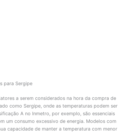
es para Sergipe
s fatores a serem considerados na hora da compra de
tado como Sergipe, onde as temperaturas podem ser
ificação A no Inmetro, por exemplo, são essenciais
 sem um consumo excessivo de energia. Modelos com
 sua capacidade de manter a temperatura com menor