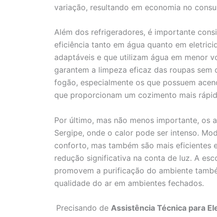
variação, resultando em economia no cons
Além dos refrigeradores, é importante cons
eficiência tanto em água quanto em eletri
adaptáveis e que utilizam água em menor vo
garantem a limpeza eficaz das roupas sem d
fogão, especialmente os que possuem acend
que proporcionam um cozimento mais rápi
Por último, mas não menos importante, os
Sergipe, onde o calor pode ser intenso. Mo
conforto, mas também são mais eficientes 
redução significativa na conta de luz. A esc
promovem a purificação do ambiente tamb
qualidade do ar em ambientes fechados.
Precisando de
Assistência Técnica para E