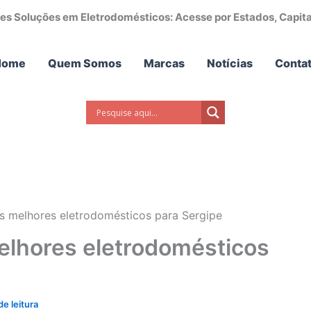
es Soluções em Eletrodomésticos: Acesse por Estados, Capitai
Home
Quem Somos
Marcas
Notícias
Conta
s melhores eletrodomésticos para Sergipe
elhores eletrodomésticos
e leitura