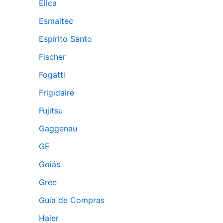
Élica
Esmaltec
Espírito Santo
Fischer
Fogatti
Frigidaire
Fujitsu
Gaggenau
GE
Goiás
Gree
Guia de Compras
Haier