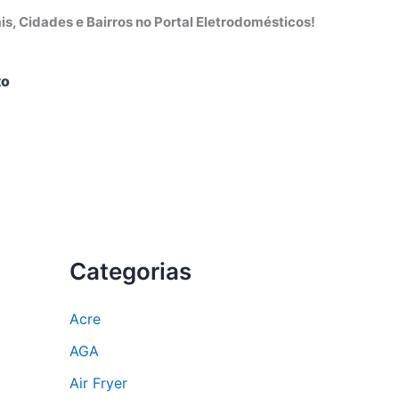
s, Cidades e Bairros no Portal Eletrodomésticos!
to
Categorias
Acre
AGA
Air Fryer