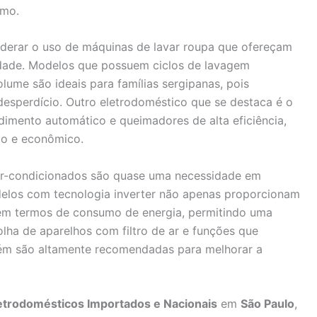
umo.
iderar o uso de máquinas de lavar roupa que ofereçam
cidade. Modelos que possuem ciclos de lavagem
lume são ideais para famílias sergipanas, pois
esperdício. Outro eletrodoméstico que se destaca é o
imento automático e queimadores de alta eficiência,
do e econômico.
 ar-condicionados são quase uma necessidade em
delos com tecnologia inverter não apenas proporcionam
em termos de consumo de energia, permitindo uma
olha de aparelhos com filtro de ar e funções que
ém são altamente recomendadas para melhorar a
letrodomésticos Importados e Nacionais
em
São Paulo
,