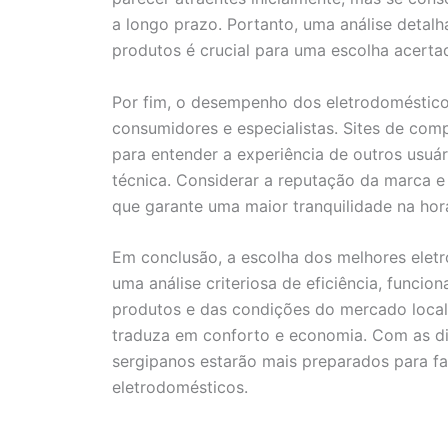
a longo prazo. Portanto, uma análise detal
produtos é crucial para uma escolha acerta
Por fim, o desempenho dos eletrodomésticos
consumidores e especialistas. Sites de com
para entender a experiência de outros usuári
técnica. Considerar a reputação da marca e
que garante uma maior tranquilidade na hor
Em conclusão, a escolha dos melhores elet
uma análise criteriosa de eficiência, funci
produtos e das condições do mercado local
traduza em conforto e economia. Com as di
sergipanos estarão mais preparados para faz
eletrodomésticos.