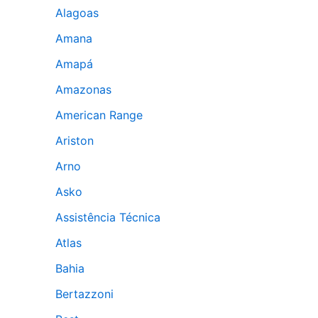
Alagoas
Amana
Amapá
Amazonas
American Range
Ariston
Arno
Asko
Assistência Técnica
Atlas
Bahia
Bertazzoni