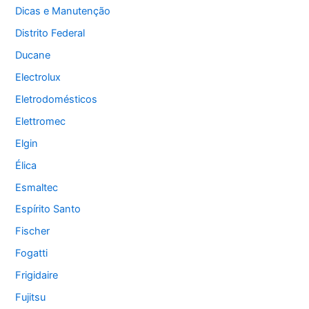
Dicas e Manutenção
Distrito Federal
Ducane
Electrolux
Eletrodomésticos
Elettromec
Elgin
Élica
Esmaltec
Espírito Santo
Fischer
Fogatti
Frigidaire
Fujitsu