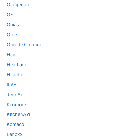
Gaggenau
GE
Goiás
Gree
Guia de Compras
Haier
Heartland
Hitachi
ILVE
JennAir
Kenmore
KitchenAid
Komeco
Lenoxx