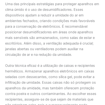
Uma das principais estratégias para proteger aparelhos em
clima úmido é o uso de desumidificadores. Esses
dispositivos ajudam a reduzir a umidade do ar em
ambientes fechados, criando condições mais favoráveis
para a conservação de eletrônicos. É recomendável
posicionar desumidificadores em áreas onde aparelhos
mais sensíveis são armazenados, como salas de estar e
escritórios. Além disso, a ventilação adequada é crucial;
janelas abertas ou ventiladores podem auxiliar na
circulação de ar e na redução da umidade.
Outra técnica eficaz é a utilização de caixas e recipientes
herméticos. Armazenar aparelhos eletrônicos em caixas
seladas com dessecantes, como sílica gel, pode evitar a
infiltração de umidade. Essas caixas não só protegem os
aparelhos da umidade, mas também oferecem proteção
contra poeira e outros contaminantes. Ao escolher esses
recipientes, assegure-se de que sejam de materiais que
não retenham calor, pois o superaquecimento pode