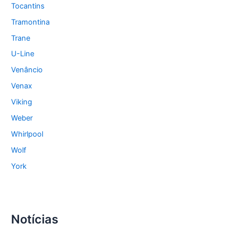
Tocantins
Tramontina
Trane
U-Line
Venâncio
Venax
Viking
Weber
Whirlpool
Wolf
York
Notícias