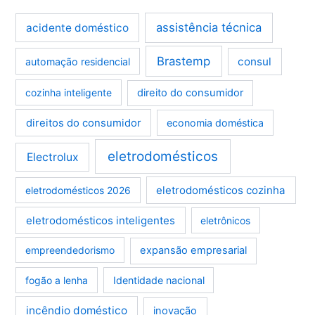
assistência técnica
acidente doméstico
Brastemp
consul
automação residencial
cozinha inteligente
direito do consumidor
direitos do consumidor
economia doméstica
eletrodomésticos
Electrolux
eletrodomésticos cozinha
eletrodomésticos 2026
eletrodomésticos inteligentes
eletrônicos
empreendedorismo
expansão empresarial
fogão a lenha
Identidade nacional
incêndio doméstico
inovação