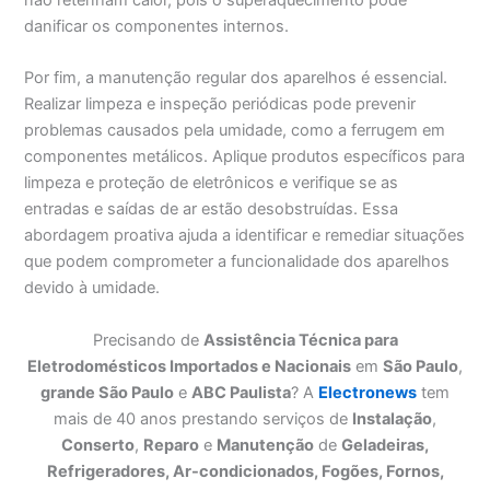
danificar os componentes internos.
Por fim, a manutenção regular dos aparelhos é essencial.
Realizar limpeza e inspeção periódicas pode prevenir
problemas causados pela umidade, como a ferrugem em
componentes metálicos. Aplique produtos específicos para
limpeza e proteção de eletrônicos e verifique se as
entradas e saídas de ar estão desobstruídas. Essa
abordagem proativa ajuda a identificar e remediar situações
que podem comprometer a funcionalidade dos aparelhos
devido à umidade.
Precisando de
Assistência Técnica para
Eletrodomésticos Importados e Nacionais
em
São Paulo
,
grande São Paulo
e
ABC Paulista
? A
Electronews
tem
mais de 40 anos prestando serviços de
Instalação
,
Conserto
,
Reparo
e
Manutenção
de
Geladeiras,
Refrigeradores, Ar-condicionados, Fogões, Fornos,