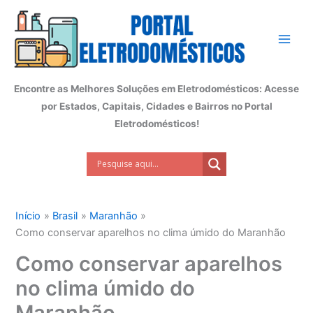
Ir
para
o
conteúdo
Encontre as Melhores Soluções em Eletrodomésticos: Acesse
por Estados, Capitais, Cidades e Bairros no Portal
Eletrodomésticos!
Início
Brasil
Maranhão
Como conservar aparelhos no clima úmido do Maranhão
Como conservar aparelhos
no clima úmido do
Maranhão