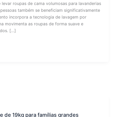
e levar roupas de cama volumosas para lavanderias
 pessoas também se beneficiam significativamente
nto incorpora a tecnologia de lavagem por
ema movimenta as roupas de forma suave e
ados. […]
e de 19kg para famílias grandes