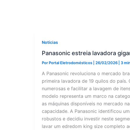
Notícias
Panasonic estreia lavadora gig
Por
Portal Eletrodomésticos
|
26/02/2026
|
3 min
A Panasonic revoluciona o mercado bra
primeira lavadora de 19 quilos do país
numerosas e facilitar a lavagem de ite
modelo representa um marco na categori
as máquinas disponíveis no mercado nac
capacidade. A Panasonic identificou u
robustos e decidiu investir neste segm
lavar um edredom king size completo 