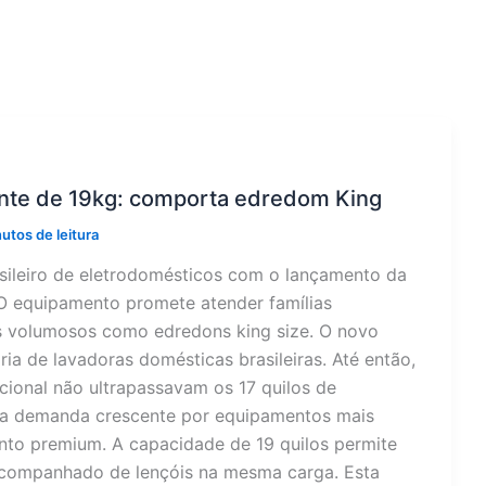
ante de 19kg: comporta edredom King
utos de leitura
sileiro de eletrodomésticos com o lançamento da
. O equipamento promete atender famílias
ns volumosos como edredons king size. O novo
a de lavadoras domésticas brasileiras. Até então,
ional não ultrapassavam os 17 quilos de
ma demanda crescente por equipamentos mais
ento premium. A capacidade de 19 quilos permite
acompanhado de lençóis na mesma carga. Esta