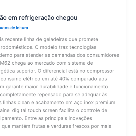
ão em refrigeração chegou
utos de leitura
s recente linha de geladeiras que promete
trodomésticos. O modelo traz tecnologias
oderno para atender as demandas dos consumidores
BRM62 chega ao mercado com sistema de
ergética superior. O diferencial está no compressor
 o consumo elétrico em até 40% comparado aos
ém garante maior durabilidade e funcionamento
i completamente repensado para se adequar às
As linhas clean e acabamento em aço inox premium
nel digital touch screen facilita o controle de
ipamento. Entre as principais inovações
, que mantém frutas e verduras frescos por mais