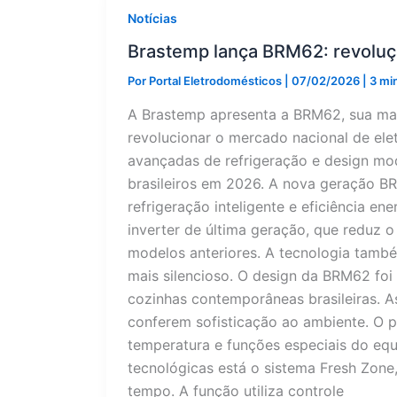
Notícias
Brastemp lança BRM62: revoluç
Por
Portal Eletrodomésticos
|
07/02/2026
|
3 min
A Brastemp apresenta a BRM62, sua mai
revolucionar o mercado nacional de ele
avançadas de refrigeração e design m
brasileiros em 2026. A nova geração 
refrigeração inteligente e eficiência en
inverter de última geração, que reduz
modelos anteriores. A tecnologia tamb
mais silencioso. O design da BRM62 fo
cozinhas contemporâneas brasileiras. 
conferem sofisticação ao ambiente. O pai
temperatura e funções especiais do equ
tecnológicas está o sistema Fresh Zone
tempo. A função utiliza controle