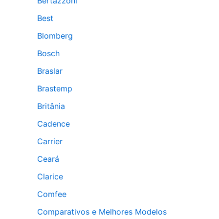
Bertazzoni
Best
Blomberg
Bosch
Braslar
Brastemp
Britânia
Cadence
Carrier
Ceará
Clarice
Comfee
Comparativos e Melhores Modelos