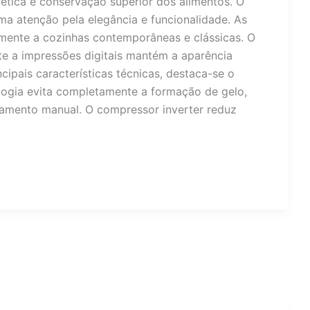
gética e conservação superior dos alimentos. O
a atenção pela elegância e funcionalidade. As
amente a cozinhas contemporâneas e clássicas. O
e a impressões digitais mantém a aparência
cipais características técnicas, destaca-se o
logia evita completamente a formação de gelo,
amento manual. O compressor inverter reduz