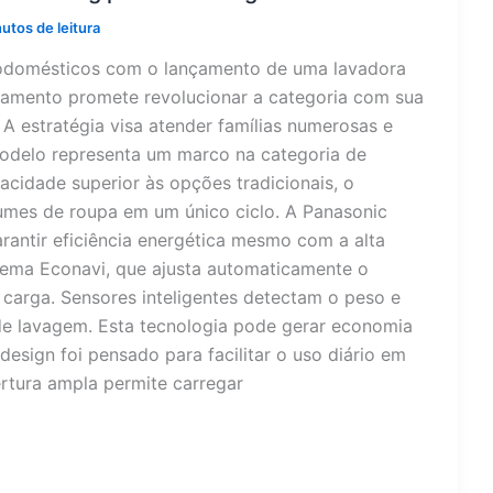
utos de leitura
rodomésticos com o lançamento de uma lavadora
ipamento promete revolucionar a categoria com sua
A estratégia visa atender famílias numerosas e
odelo representa um marco na categoria de
cidade superior às opções tradicionais, o
umes de roupa em um único ciclo. A Panasonic
rantir eficiência energética mesmo com a alta
tema Econavi, que ajusta automaticamente o
carga. Sensores inteligentes detectam o peso e
de lavagem. Esta tecnologia pode gerar economia
esign foi pensado para facilitar o uso diário em
rtura ampla permite carregar