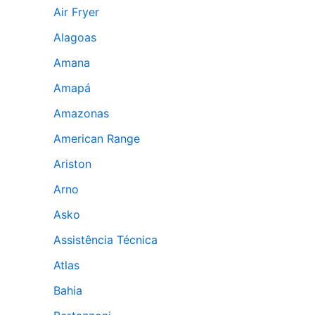
Air Fryer
Alagoas
Amana
Amapá
Amazonas
American Range
Ariston
Arno
Asko
Assistência Técnica
Atlas
Bahia