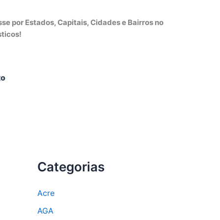
e por Estados, Capitais, Cidades e Bairros no
ticos!
to
Categorias
Acre
AGA