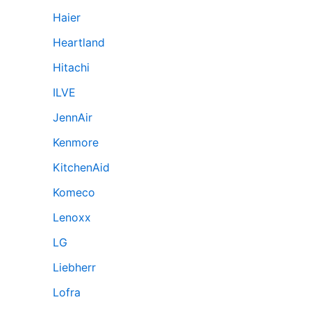
Haier
Heartland
Hitachi
ILVE
JennAir
Kenmore
KitchenAid
Komeco
Lenoxx
LG
Liebherr
Lofra