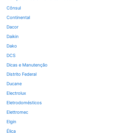
Cônsul
Continental
Dacor
Daikin
Dako
DCS
Dicas e Manutenção
Distrito Federal
Ducane
Electrolux
Eletrodomésticos
Elettromec
Elgin
Élica