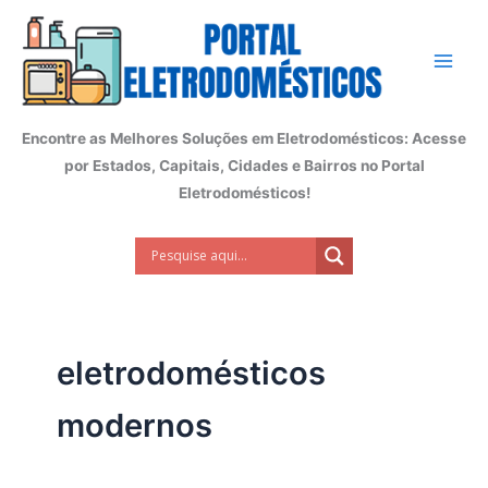
Ir
para
o
conteúdo
Encontre as Melhores Soluções em Eletrodomésticos: Acesse
por Estados, Capitais, Cidades e Bairros no Portal
Eletrodomésticos!
eletrodomésticos
modernos