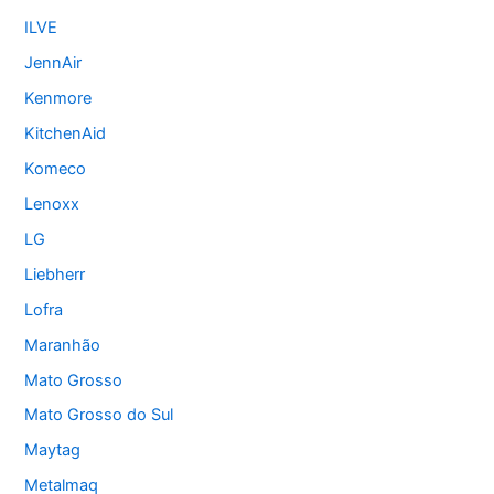
ILVE
JennAir
Kenmore
KitchenAid
Komeco
Lenoxx
LG
Liebherr
Lofra
Maranhão
Mato Grosso
Mato Grosso do Sul
Maytag
Metalmaq