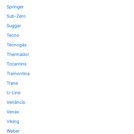
Springer
Sub-Zero
Suggar
Tecno
Tecnogás
Thermador
Tocantins
Tramontina
Trane
U-Line
Venâncio
Venax
Viking
Weber