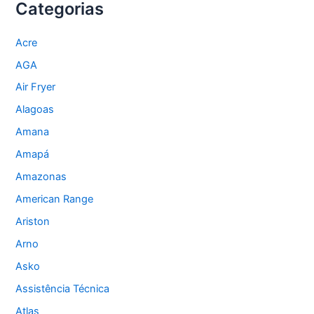
Categorias
Acre
AGA
Air Fryer
Alagoas
Amana
Amapá
Amazonas
American Range
Ariston
Arno
Asko
Assistência Técnica
Atlas