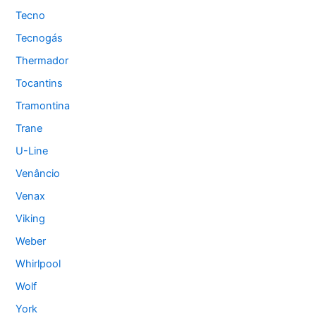
Tecno
Tecnogás
Thermador
Tocantins
Tramontina
Trane
U-Line
Venâncio
Venax
Viking
Weber
Whirlpool
Wolf
York