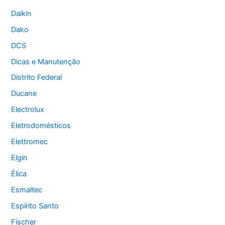
Daikin
Dako
DCS
Dicas e Manutenção
Distrito Federal
Ducane
Electrolux
Eletrodomésticos
Elettromec
Elgin
Élica
Esmaltec
Espírito Santo
Fischer