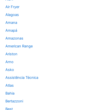
Air Fryer
Alagoas
Amana
Amapá
Amazonas
American Range
Ariston
Arno
Asko
Assistência Técnica
Atlas
Bahia
Bertazzoni
Best