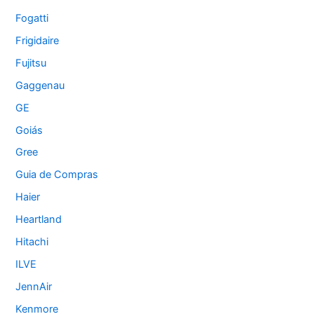
Fogatti
Frigidaire
Fujitsu
Gaggenau
GE
Goiás
Gree
Guia de Compras
Haier
Heartland
Hitachi
ILVE
JennAir
Kenmore