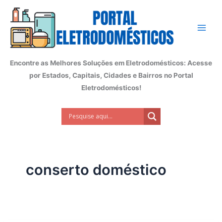
Ir
para
o
conteúdo
Encontre as Melhores Soluções em Eletrodomésticos: Acesse
por Estados, Capitais, Cidades e Bairros no Portal
Eletrodomésticos!
conserto doméstico